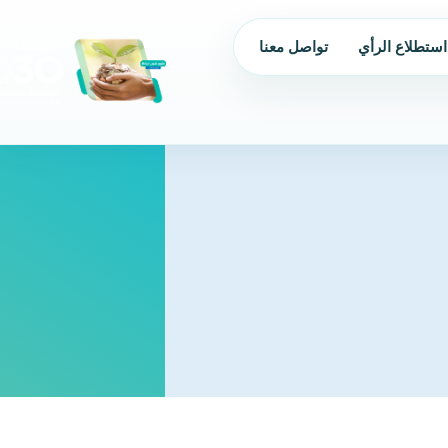
استطلاع الرأي
تواصل معنا
من نحن
الحوكمة
البرامج و