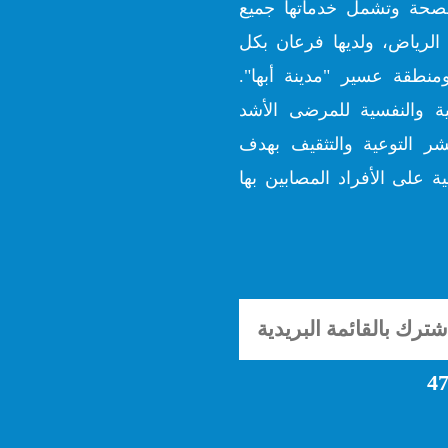
ارة الصحة وتشمل خدماتها جميع
الرياض، ولديها فرعان بكل
منطقة عسير "مدينة أبها".
ية والنفسية للمرضى الأشد
شر التوعية والتثقيف بهدف
ة على الأفراد المصابين بها
47