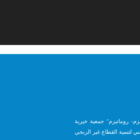
زم- روماتيزم" جمعية خيرية
ي لتنمية القطاع غير الربحي