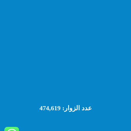
عدد الزوار:
474,619