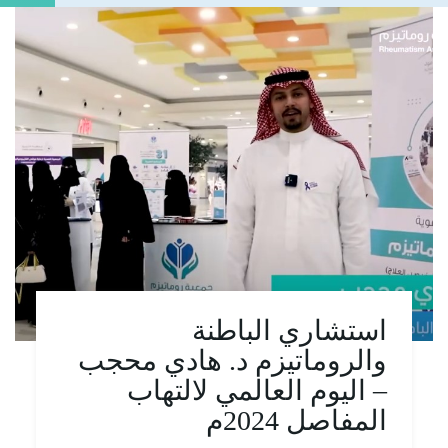
استشاري الباطنة
والروماتيزم د. هادي محجب
– اليوم العالمي لالتهاب
المفاصل 2024م