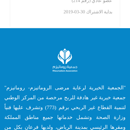
عضو عادي (رقم
214)
بداية الاشتراك
30-03-2019
"الجمعية الخيرية لرعاية مرضى الروماتيزم- روماتيزم"
جمعية خيرية غير هادفة للربح مرخصة من المركز الوطني
لتنمية القطاع غير الربحي برقم (773) وتشرف عليها فنياً
وزارة الصحة وتشمل خدماتها جميع مناطق المملكة
ومقرها الرئيسي بمدينة الرياض، ولديها فرعان بكل من