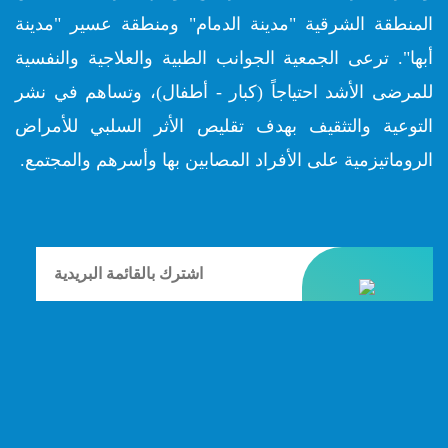
المنطقة الشرقية "مدينة الدمام" ومنطقة عسير "مدينة
أبها". ترعى الجمعية الجوانب الطبية والعلاجية والنفسية
للمرضى الأشد احتياجاً (كبار - أطفال)، وتساهم في نشر
التوعية والتثقيف بهدف تقليص الأثر السلبي للأمراض
الروماتيزمية على الأفراد المصابين بها وأسرهم والمجتمع.