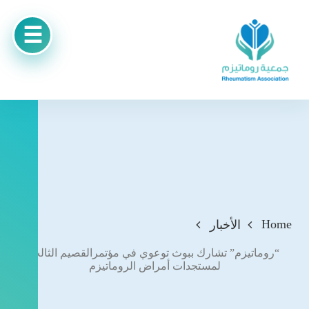
Home
الأخبار
“روماتيزم” تشارك ببوث توعوي في مؤتمرالقصيم الثالث
لمستجدات أمراض الروماتيزم