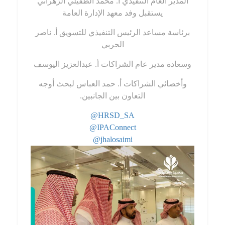
المدير العام التنفيذي أ. محمد الطفيلي الزهراني
يستقبل وفد معهد الإدارة العامة
برئاسة مساعد الرئيس التنفيذي للتسويق أ. ناصر
الحربي
وسعادة مدير عام الشراكات أ. عبدالعزيز اليوسف
وأخصائي الشراكات أ. حمد العباس لبحث أوجه
التعاون بين الجانبين.
@HRSD_SA
@IPAConnect
@jhalosaimi