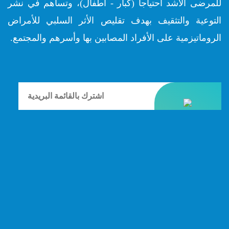
للمرضى الأشد احتياجاً (كبار - أطفال)، وتساهم في نشر
التوعية والتثقيف بهدف تقليص الأثر السلبي للأمراض
الروماتيزمية على الأفراد المصابين بها وأسرهم والمجتمع.