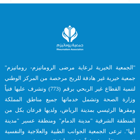
"الجمعية الخيرية لرعاية مرضى الروماتيزم- روماتيزم"
جمعية خيرية غير هادفة للربح مرخصة من المركز الوطني
لتنمية القطاع غير الربحي برقم (773) وتشرف عليها فنياً
وزارة الصحة وتشمل خدماتها جميع مناطق المملكة
ومقرها الرئيسي بمدينة الرياض، ولديها فرعان بكل من
المنطقة الشرقية "مدينة الدمام" ومنطقة عسير "مدينة
أبها". ترعى الجمعية الجوانب الطبية والعلاجية والنفسية