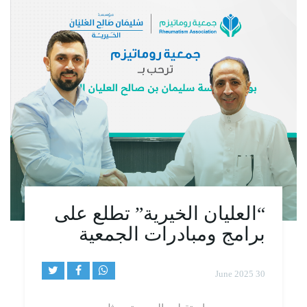
“العليان الخيرية” تطلع على
برامج ومبادرات الجمعية
30 June 2025