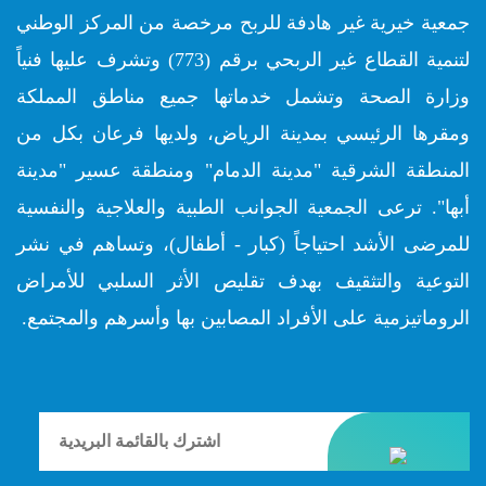
جمعية خيرية غير هادفة للربح مرخصة من المركز الوطني
لتنمية القطاع غير الربحي برقم (773) وتشرف عليها فنياً
وزارة الصحة وتشمل خدماتها جميع مناطق المملكة
ومقرها الرئيسي بمدينة الرياض، ولديها فرعان بكل من
المنطقة الشرقية "مدينة الدمام" ومنطقة عسير "مدينة
أبها". ترعى الجمعية الجوانب الطبية والعلاجية والنفسية
للمرضى الأشد احتياجاً (كبار - أطفال)، وتساهم في نشر
التوعية والتثقيف بهدف تقليص الأثر السلبي للأمراض
الروماتيزمية على الأفراد المصابين بها وأسرهم والمجتمع.