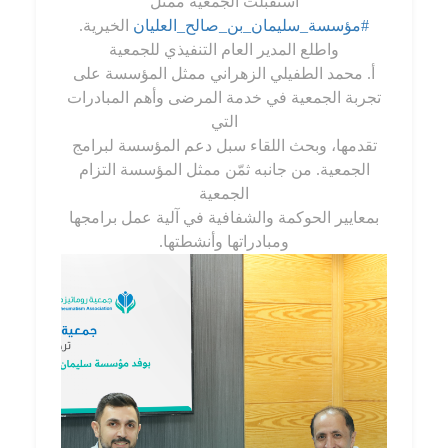
استقبلت الجمعية ممثل
#مؤسسة_سليمان_بن_صالح_العليان
الخيرية.
واطلع المدير العام التنفيذي للجمعية
أ. محمد الطفيلي الزهراني ممثل المؤسسة على
تجربة الجمعية في خدمة المرضى وأهم المبادرات
التي
تقدمها، وبحث اللقاء سبل دعم المؤسسة لبرامج
الجمعية. من جانبه ثمّن ممثل المؤسسة التزام
الجمعية
بمعايير الحوكمة والشفافية في آلية عمل برامجها
ومبادراتها وأنشطتها.