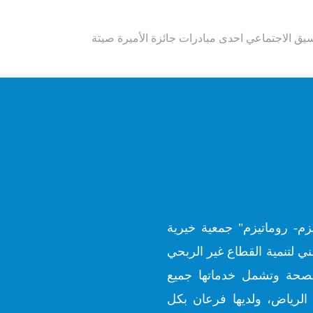
يق الاجتماعي احدى مبادرات جائزة الأميرة صيتة
زم- روماتيزم" جمعية خيرية
ي لتنمية القطاع غير الربحي
ارة الصحة وتشمل خدماتها جميع
الرياض، ولديها فرعان بكل