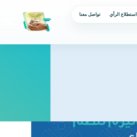
استطلاع الرأي
تواصل معنا
من نحن
الحوكمة
البرامج و