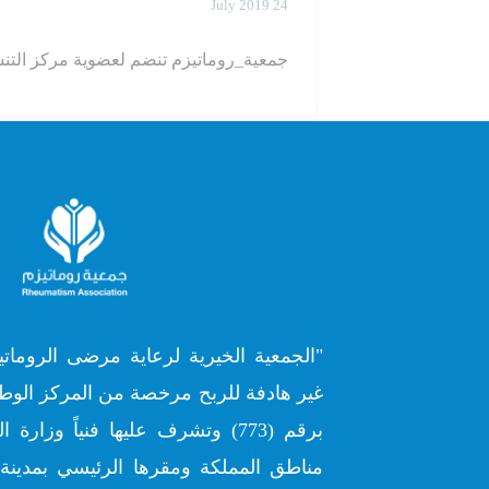
24 July 2019
جمعية_روماتيزم تنضم لعضوية مركز التنس
"الجمعية الخيرية لرعاية مرضى الروماتي
غير هادفة للربح مرخصة من المركز الوطن
برقم (773) وتشرف عليها فنياً وز
مناطق المملكة ومقرها الرئيسي بمدينة 