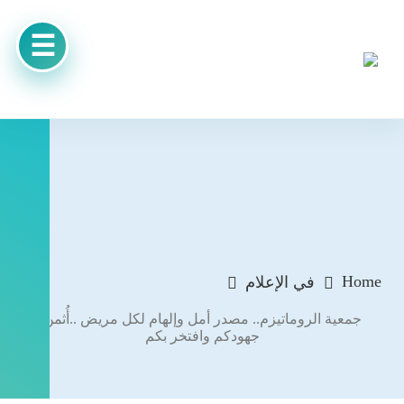
Home
في الإعلام
جمعية الروماتيزم.. مصدر أمل وإلهام لكل مريض ..أُثمن
جهودكم وافتخر بكم