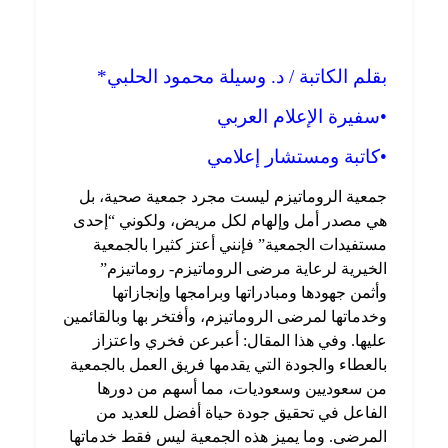
بقلم الكاتبة / د. وسيلة محمود الحلبي*
•سفيرة الإعلام العربي
•كاتبة ومستشار إعلامي
جمعية الروماتيزم ليست مجرد جمعية صحية، بل
هي مصدر أمل وإلهام لكل مريض، ولكوني “إحدى
مستفيدات الجمعية” فإنني أعتز كثيرا بالجمعية
الخيرية لرعاية مرضى الروماتيزم- روماتيزم”
وأثمن جهودها ومبادراتها وبرامجها وإنجازاتها
وخدماتها لمرضى الروماتيزم، وأفتخر بها وبالقائمين
عليها. وفي هذا المقال: أعبرعن فخري واعتزاز
بالعطاء والجودة التي يقدمها فريق العمل بالجمعية
من سعوديين وسعوديات، مما أسهم من
دورها
الفاعل في تحقيق جودة حياة أفضل للعديد من
المرضى. وما يميز هذه الجمعية ليس فقط خدماتها