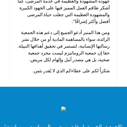
جهوده المشهودة والعظيمة في
خدمة المرضى، كما
أشكر طاقم العمل المميز فيها على الجهود الكبيرة
والمشهودة العظيمة التي جعلت حياة المرضى
أفضل وأكثر إشراقًا”.
ومن هذا المنبر أدعو الجميع إلى دعم هذه الجمعية
الرائدة، سواء بالمساهمة المادية أو من خلال نشر
رسالتها الإنسانية، لتستمر في تحقيق أهدافها النبيلة.
حقا إن جمعية الروماتيزم ليست مجرد جمعية
صحية، بل هي مصدر أمل وإلهام لكل مريض.
شكراً لكم على عطاءكم الذي لا يُقدر بثمن.
"الجمعية الخيرية لرعاية مرضى الروماتيزم- روماتيزم"