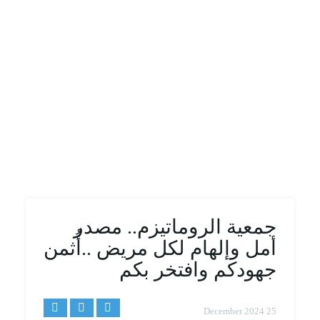
جمعية الروماتيزم.. مصدر
أمل وإلهام لكل مريض ..أُثمن
جهودكم وافتخر بكم
25 December 2024