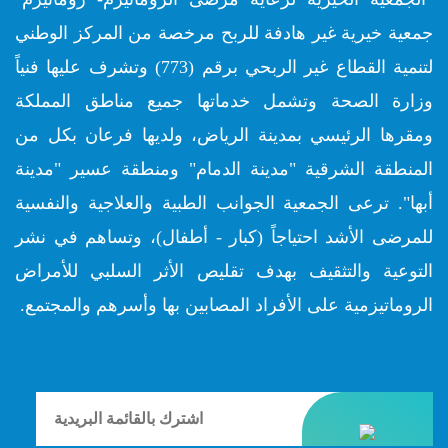
جمعية خيرية غير هادفة للربح مرخصة من المركز الوطني
لتنمية القطاع غير الربحي برقم (773) وتشرف عليها فنياً
وزارة الصحة وتشمل خدماتها جميع مناطق المملكة
ومقرها الرئيسي بمدينة الرياض، ولديها فرعان بكل من
المنطقة الشرقية "مدينة الدمام" ومنطقة عسير "مدينة
أبها". ترعى الجمعية الجوانب الطبية والعلاجية والنفسية
للمرضى الأشد احتياجاً (كبار - أطفال)، وتساهم في نشر
التوعية والتثقيف بهدف تقليص الأثر السلبي للأمراض
الروماتيزمية على الأفراد المصابين بها وأسرهم والمجتمع.