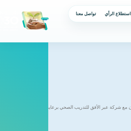
استطلاع الرأي
تواصل معنا
من نحن
الحوكمة
البرامج و
عاون مع شركة عبر الأفق للتدريب الصحي برعاية من