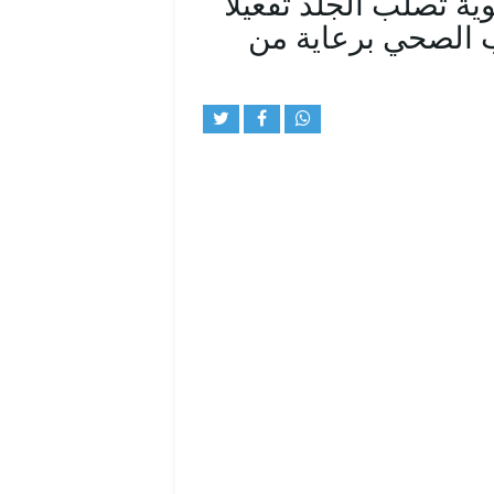
ية تصلب الجلد تفعيلاً
يب الصحي برعاية من