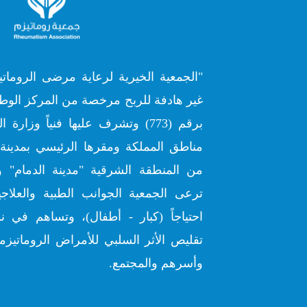
"الجمعية الخيرية لرعاية مرضى الروماتي
غير هادفة للربح مرخصة من المركز الوطن
برقم (773) وتشرف عليها فنياً وز
مناطق المملكة ومقرها الرئيسي بمدينة 
من المنطقة الشرقية "مدينة الدمام" و
ترعى الجمعية الجوانب الطبية والعلاج
احتياجاً (كبار - أطفال)، وتساهم في ن
تقليص الأثر السلبي للأمراض الروماتيزمي
وأسرهم والمجتمع.