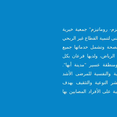
زم- روماتيزم" جمعية خيرية
ي لتنمية القطاع غير الربحي
ارة الصحة وتشمل خدماتها جميع
الرياض، ولديها فرعان بكل
منطقة عسير "مدينة أبها".
ية والنفسية للمرضى الأشد
شر التوعية والتثقيف بهدف
ة على الأفراد المصابين بها