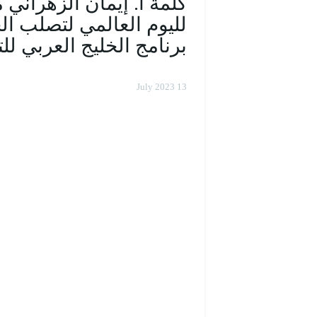
كلمة أ. إيمان الزهراني م
لليوم العالمي لتصلب ال
برنامج الخليج العربي للت
13 July 2023