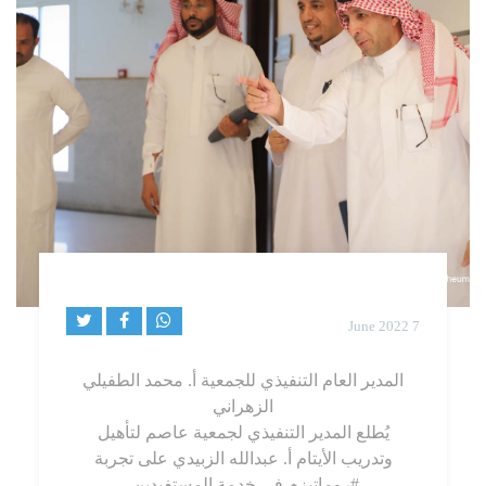
7 June 2022
المدير العام التنفيذي للجمعية أ. محمد الطفيلي
الزهراني
يُطلع المدير التنفيذي لجمعية عاصم لتأهيل
وتدريب الأيتام أ. عبدالله الزبيدي على تجربة
#روماتيزم
في خدمة المستفيدين.