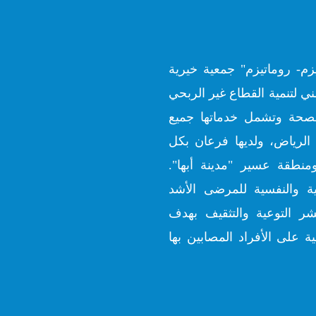
زم- روماتيزم" جمعية خيرية
ي لتنمية القطاع غير الربحي
ارة الصحة وتشمل خدماتها جميع
الرياض، ولديها فرعان بكل
منطقة عسير "مدينة أبها".
ية والنفسية للمرضى الأشد
شر التوعية والتثقيف بهدف
ة على الأفراد المصابين بها