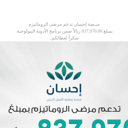
منـصة إحسان
تدعم مرضى الروماتيزم
بمبلغ 837,970.00 ريالاً ضمن برنامج الأدوية البيولوجية.
شكراً لعطائكم..