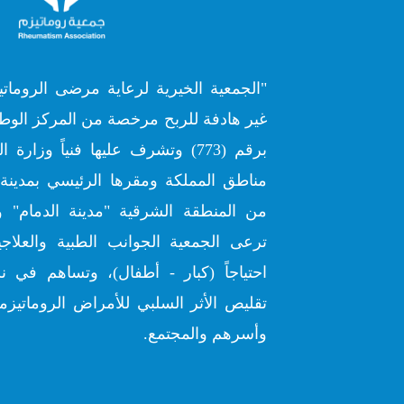
"الجمعية الخيرية لرعاية مرضى الروماتي
غير هادفة للربح مرخصة من المركز الوطن
برقم (773) وتشرف عليها فنياً وز
مناطق المملكة ومقرها الرئيسي بمدينة 
من المنطقة الشرقية "مدينة الدمام" و
ترعى الجمعية الجوانب الطبية والعلاج
احتياجاً (كبار - أطفال)، وتساهم في ن
تقليص الأثر السلبي للأمراض الروماتيزمي
وأسرهم والمجتمع.