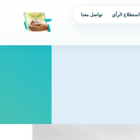
استطلاع الرأي
تواصل معنا
من نحن
الحوكمة
البرامج و