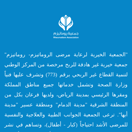
"الجمعية الخيرية لرعاية مرضى الروماتيزم- روماتيزم"
جمعية خيرية غير هادفة للربح مرخصة من المركز الوطني
لتنمية القطاع غير الربحي برقم (773) وتشرف عليها فنياً
وزارة الصحة وتشمل خدماتها جميع مناطق المملكة
ومقرها الرئيسي بمدينة الرياض، ولديها فرعان بكل من
المنطقة الشرقية "مدينة الدمام" ومنطقة عسير "مدينة
أبها". ترعى الجمعية الجوانب الطبية والعلاجية والنفسية
للمرضى الأشد احتياجاً (كبار - أطفال)، وتساهم في نشر