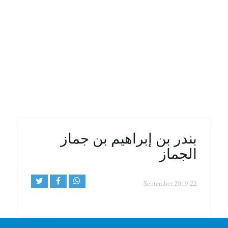
بندر بن إبراهيم بن جماز
الجماز
22 September 2019