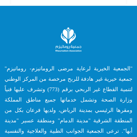
"الجمعية الخيرية لرعاية مرضى الروماتيزم- روماتيزم"
جمعية خيرية غير هادفة للربح مرخصة من المركز الوطني
لتنمية القطاع غير الربحي برقم (773) وتشرف عليها فنياً
وزارة الصحة وتشمل خدماتها جميع مناطق المملكة
ومقرها الرئيسي بمدينة الرياض، ولديها فرعان بكل من
المنطقة الشرقية "مدينة الدمام" ومنطقة عسير "مدينة
أبها". ترعى الجمعية الجوانب الطبية والعلاجية والنفسية