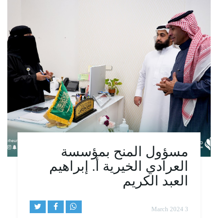
مسؤول المنح بمؤسسة
العرادي الخيرية أ. إبراهيم
العبد الكريم
3 March 2024