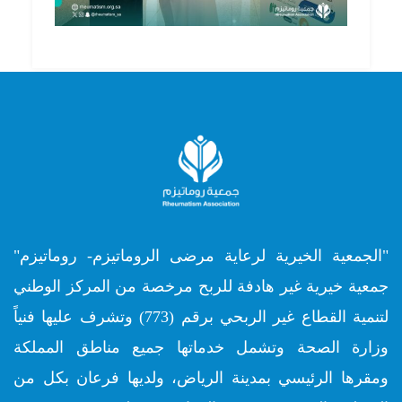
"الجمعية الخيرية لرعاية مرضى الروماتيزم- روماتيزم"
جمعية خيرية غير هادفة للربح مرخصة من المركز الوطني
لتنمية القطاع غير الربحي برقم (773) وتشرف عليها فنياً
وزارة الصحة وتشمل خدماتها جميع مناطق المملكة
ومقرها الرئيسي بمدينة الرياض، ولديها فرعان بكل من