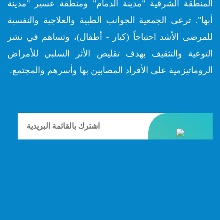
المنطقة الشرقية "مدينة الدمام" ومنطقة عسير "مدينة
أبها". ترعى الجمعية الجوانب الطبية والعلاجية والنفسية
للمرضى الأشد احتياجاً (كبار - أطفال)، وتساهم في نشر
التوعية والتثقيف بهدف تقليص الأثر السلبي للأمراض
الروماتيزمية على الأفراد المصابين بها وأسرهم والمجتمع.