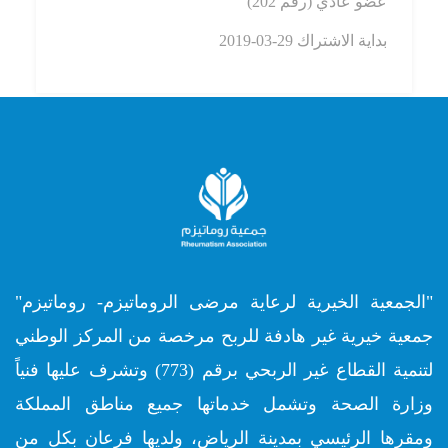
عضو عادي (رقم
202)
بداية الاشتراك
29-03-2019
"الجمعية الخيرية لرعاية مرضى الروماتيزم- روماتيزم"
جمعية خيرية غير هادفة للربح مرخصة من المركز الوطني
لتنمية القطاع غير الربحي برقم (773) وتشرف عليها فنياً
وزارة الصحة وتشمل خدماتها جميع مناطق المملكة
ومقرها الرئيسي بمدينة الرياض، ولديها فرعان بكل من