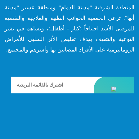
المنطقة الشرقية "مدينة الدمام" ومنطقة عسير "مدينة
أبها". ترعى الجمعية الجوانب الطبية والعلاجية والنفسية
للمرضى الأشد احتياجاً (كبار - أطفال)، وتساهم في نشر
التوعية والتثقيف بهدف تقليص الأثر السلبي للأمراض
الروماتيزمية على الأفراد المصابين بها وأسرهم والمجتمع.