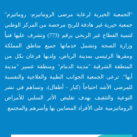
"الجمعية الخيرية لرعاية مرضى الروماتيزم- روماتيزم"
جمعية خيرية غير هادفة للربح مرخصة من المركز الوطني
لتنمية القطاع غير الربحي برقم (773) وتشرف عليها فنياً
وزارة الصحة وتشمل خدماتها جميع مناطق المملكة
ومقرها الرئيسي بمدينة الرياض، ولديها فرعان بكل من
المنطقة الشرقية "مدينة الدمام" ومنطقة عسير "مدينة
أبها". ترعى الجمعية الجوانب الطبية والعلاجية والنفسية
للمرضى الأشد احتياجاً (كبار - أطفال)، وتساهم في نشر
التوعية والتثقيف بهدف تقليص الأثر السلبي للأمراض
الروماتيزمية على الأفراد المصابين بها وأسرهم والمجتمع.