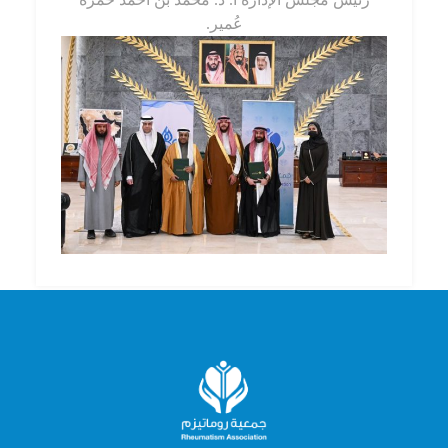
عُمير.