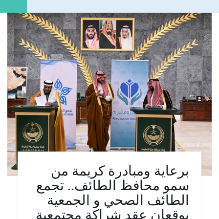
برعاية ومبادرة كريمة من
سمو محافظ الطائف.. تجمع
الطائف الصحي و الجمعية
يوقعان عقد شراكة مجتمعية