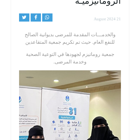
الروماتيزميـة
21 August 2024
والخدمـــات المقدمة للمرضى بديوانية الصالح
للنفع العام. حيث تم تكريم جمعية المتقاعدين
جمعية روماتيزم
لجهودها في التوعية الصحية
وخدمة المرضى.