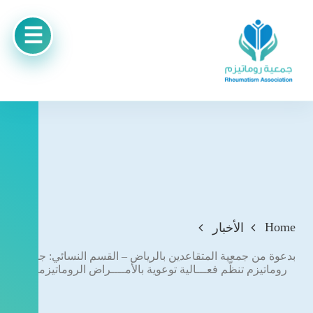
Home
الأخبار
بدعوة من جمعية المتقاعدين بالرياض – القسم النسائي: جمعية
روماتيزم تنظّم فعـــالية توعوية بالأمــــراض الروماتيزميـة