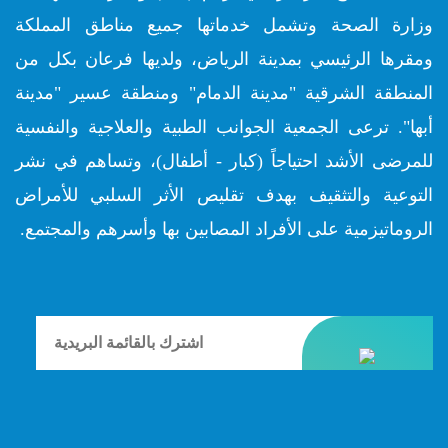
وزارة الصحة وتشمل خدماتها جميع مناطق المملكة
ومقرها الرئيسي بمدينة الرياض، ولديها فرعان بكل من
المنطقة الشرقية "مدينة الدمام" ومنطقة عسير "مدينة
أبها". ترعى الجمعية الجوانب الطبية والعلاجية والنفسية
للمرضى الأشد احتياجاً (كبار - أطفال)، وتساهم في نشر
التوعية والتثقيف بهدف تقليص الأثر السلبي للأمراض
الروماتيزمية على الأفراد المصابين بها وأسرهم والمجتمع.