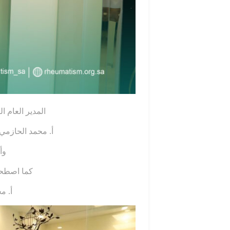
المدير العام ا
أ. محمد الحازمي،
وأ
كما اصطحب 
أ. م