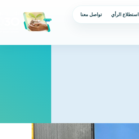
استطلاع الرأي
تواصل معنا
من نحن
الحوكمة
البرامج و