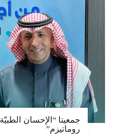
جمعيتا “الإحسان الطبي
روماتيزم”