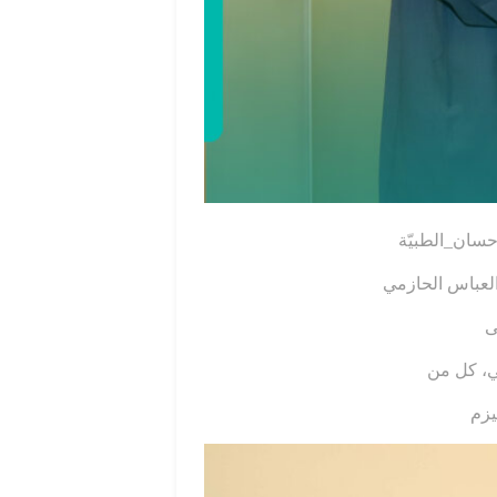
حسان_الطبيّة
 العباس الحازمي
ى
ي، كل من
يزم