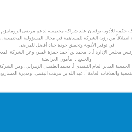
 حكمة للأدوية يوقعان عقد شراكة مجتمعية لدعم مرضى الروماتيزم بال
ة انطلاقاً من رؤية الشركة للمساهمة في مجال المسؤولية المجتمعية، و
في توفير الأدوية وتحقيق جودة حياة أفضل للمرضى.
ئيس مجلس الإدارة أ. د. محمد بن أحمد حمزة عُمير، وعن الشركة المدير
والخليج د. مأمون العرايضة.
لجمعية المدير العام التنفيذي أ. محمد الطفيلي الزهراني، ومن الشركة 
معية والعلاقات العامة أ. عبد الله بن مرهب البقمي، ومديرة المشاريع د