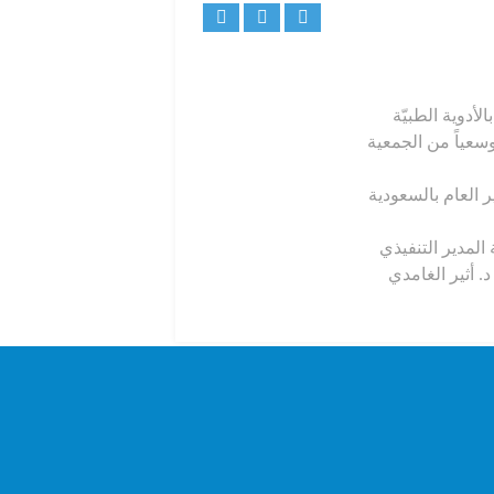
أدوية الطبيّة
سعياً من الجمعية
 العام بالسعودية
المدير التنفيذي
. أثير الغامدي