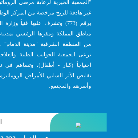
"الجمعية الخيرية لرعاية مرضى الروماتي
غير هادفة للربح مرخصة من المركز الوطن
برقم (773) وتشرف عليها فنياً وز
مناطق المملكة ومقرها الرئيسي بمدينة 
من المنطقة الشرقية "مدينة الدمام" و
ترعى الجمعية الجوانب الطبية والعلاج
احتياجاً (كبار - أطفال)، وتساهم في ن
تقليص الأثر السلبي للأمراض الروماتيزمي
وأسرهم والمجتمع.