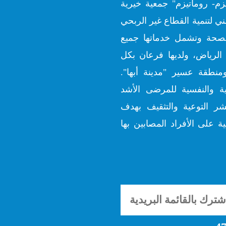
زم- روماتيزم" جمعية خيرية
ي لتنمية القطاع غير الربحي
ارة الصحة وتشمل خدماتها جميع
الرياض، ولديها فرعان بكل
منطقة عسير "مدينة أبها".
ية والنفسية للمرضى الأشد
شر التوعية والتثقيف بهدف
ة على الأفراد المصابين بها