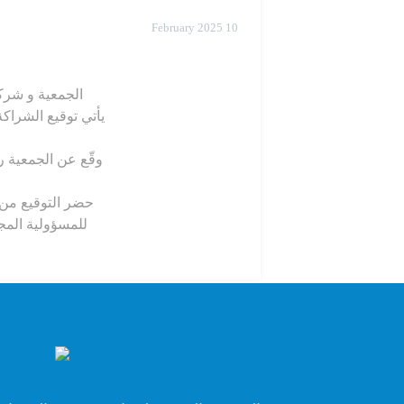
10 February 2025
الجمعية و شركة
يأتي توقيع الشراك
وقّع عن الجمعية ر
حضر التوقيع من ا
للمسؤولية المجت