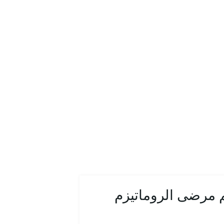
م مرضى الروماتيزم