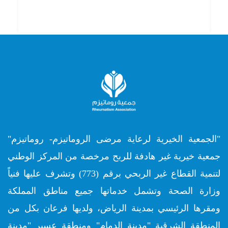
"الجمعية الخيرية لرعاية مرضى الروماتيزم- روماتيزم"
جمعية خيرية غير هادفة للربح مرخصة من المركز الوطني
لتنمية القطاع غير الربحي برقم (773) وتشرف عليها فنياً
وزارة الصحة وتشمل خدماتها جميع مناطق المملكة
ومقرها الرئيسي بمدينة الرياض، ولديها فرعان بكل من
المنطقة الشرقية "مدينة الدمام" ومنطقة عسير "مدينة