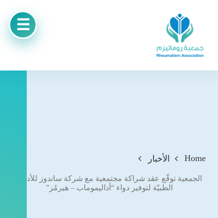
Home
الأخبار
الجمعية توقّع عقد شراكة مجتمعية مع شركة ساندوز للأدوية
الطبيّة لتوفير دواء “أداليموماب – هيرمُز”