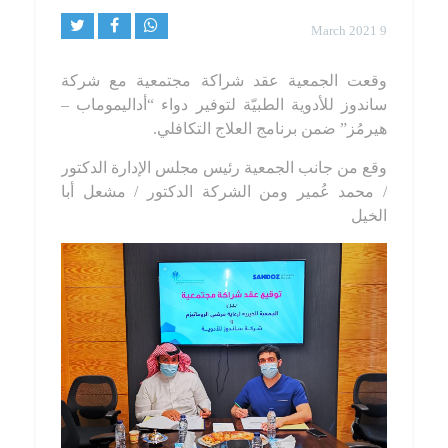
9 March 2021
وقعت الجمعية
عقد شراكة مجتمعية مع شركة
ساندوز للأدوية الطبيّة لتوفير دواء “أداليموماب –
هيرمُز” ضمن برنامج العلاج التكافلي.
وقع من جانب الجمعية رئيس مجلس الإدارة الدكتور
/ محمد عُمير ومن الشركة الدكتور / مشعل أبا
الخيل