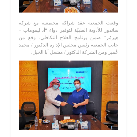
وقعت الجمعية
عقد شراكة مجتمعية مع شركة
ساندوز للأدوية الطبيّة لتوفير دواء “أداليموماب –
هيرمُز” ضمن برنامج العلاج التكافلي.
وقع من
جانب الجمعية رئيس مجلس الإدارة الدكتور / محمد
عُمير ومن الشركة الدكتور / مشعل أبا الخيل.