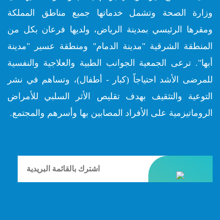
وزارة الصحة وتشمل خدماتها جميع مناطق المملكة
ومقرها الرئيسي بمدينة الرياض، ولديها فرعان بكل من
المنطقة الشرقية "مدينة الدمام" ومنطقة عسير "مدينة
أبها". ترعى الجمعية الجوانب الطبية والعلاجية والنفسية
للمرضى الأشد احتياجاً (كبار - أطفال)، وتساهم في نشر
التوعية والتثقيف بهدف تقليص الأثر السلبي للأمراض
الروماتيزمية على الأفراد المصابين بها وأسرهم والمجتمع.