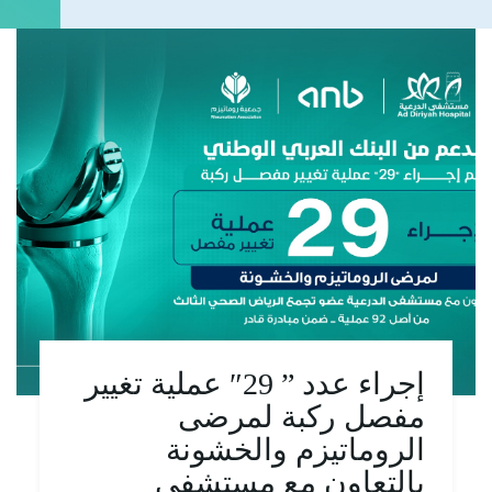
إجراء عدد ” 29″ عملية تغيير
مفصل ركبة لمرضى
الروماتيزم والخشونة
بالتعاون مع مستشفى