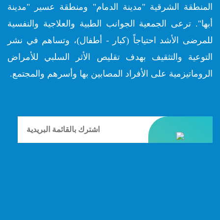
المنطقة الشرقية "مدينة الدمام" ومنطقة عسير "مدينة
أبها". ترعى الجمعية الجوانب الطبية والعلاجية والنفسية
للمرضى الأشد احتياجاً (كبار - أطفال)، وتساهم في نشر
التوعية والتثقيف بهدف تقليص الأثر السلبي للأمراض
الروماتيزمية على الأفراد المصابين بها وأسرهم والمجتمع.