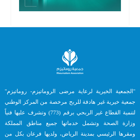
"الجمعية الخيرية لرعاية مرضى الروماتيزم- روماتيزم"
جمعية خيرية غير هادفة للربح مرخصة من المركز الوطني
لتنمية القطاع غير الربحي برقم (773) وتشرف عليها فنياً
وزارة الصحة وتشمل خدماتها جميع مناطق المملكة
ومقرها الرئيسي بمدينة الرياض، ولديها فرعان بكل من