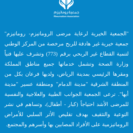
"الجمعية الخيرية لرعاية مرضى الروماتيزم- روماتيزم"
جمعية خيرية غير هادفة للربح مرخصة من المركز الوطني
لتنمية القطاع غير الربحي برقم (773) وتشرف عليها فنياً
وزارة الصحة وتشمل خدماتها جميع مناطق المملكة
ومقرها الرئيسي بمدينة الرياض، ولديها فرعان بكل من
المنطقة الشرقية "مدينة الدمام" ومنطقة عسير "مدينة
أبها". ترعى الجمعية الجوانب الطبية والعلاجية والنفسية
للمرضى الأشد احتياجاً (كبار - أطفال)، وتساهم في نشر
التوعية والتثقيف بهدف تقليص الأثر السلبي للأمراض
الروماتيزمية على الأفراد المصابين بها وأسرهم والمجتمع.