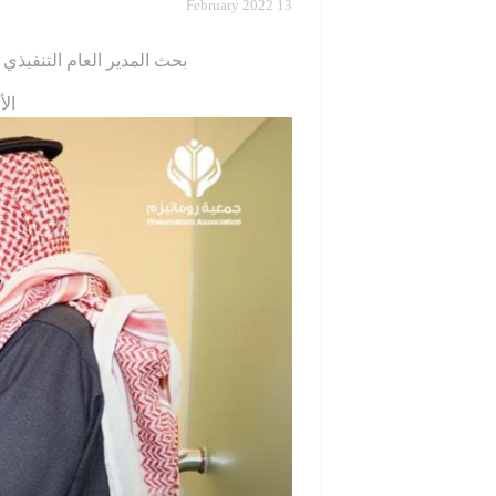
13 February 2022
بحث
المدير العام التنفيذي
الأستاذ فيصل الدوس