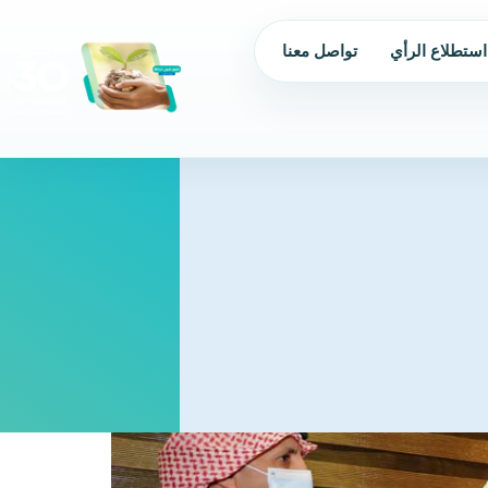
استطلاع الرأي
تواصل معنا
من نحن
الحوكمة
البرامج و