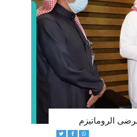
مرضى الروماتيزم