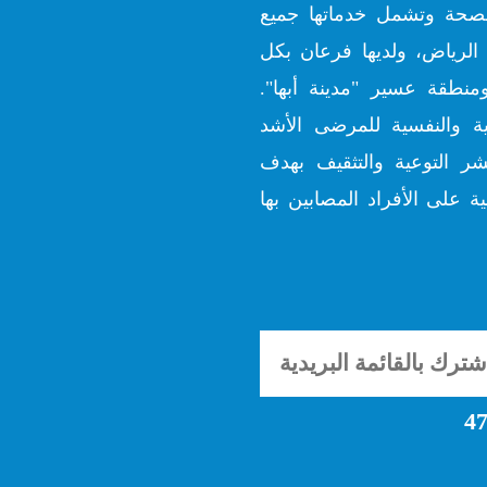
ارة الصحة وتشمل خدماتها جميع
الرياض، ولديها فرعان بكل
منطقة عسير "مدينة أبها".
ية والنفسية للمرضى الأشد
شر التوعية والتثقيف بهدف
ة على الأفراد المصابين بها
47