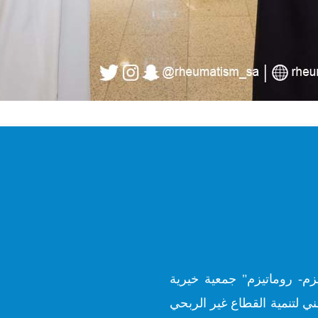
زم- روماتيزم" جمعية خيرية
ي لتنمية القطاع غير الربحي