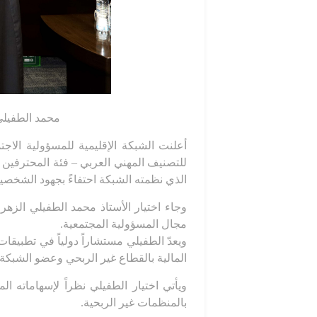
محمد الطفيلي 
الذي نظمته الشبكة احتفاءً بجهود الشخصي
وجاء اختيار الأستاذ محمد الطفيلي الزهرا
مجال المسؤولية المجتمعية.
ويعدّ الطفيلي مستشاراً دولياً في تطبيقا
المالية بالقطاع غير الربحي وعضو الشبكة 
ويأتي اختيار الطفيلي نظراً لإسهاماته ا
بالمنظمات غير الربحية.