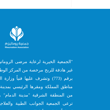
"الجمعية الخيرية لرعاية مرضى الروماتي
غير هادفة للربح مرخصة من المركز الوطن
برقم (773) وتشرف عليها فنياً وز
مناطق المملكة ومقرها الرئيسي بمدينة 
من المنطقة الشرقية "مدينة الدمام" و
ترعى الجمعية الجوانب الطبية والعلاج