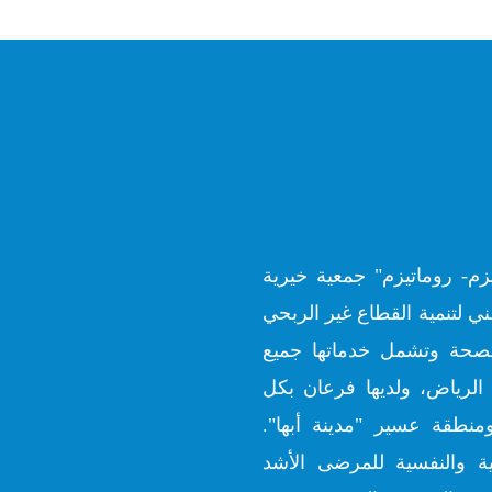
زم- روماتيزم" جمعية خيرية
ي لتنمية القطاع غير الربحي
ارة الصحة وتشمل خدماتها جميع
الرياض، ولديها فرعان بكل
منطقة عسير "مدينة أبها".
ية والنفسية للمرضى الأشد