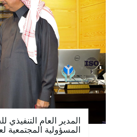
المدير العام التنفيذي ل
المسؤولية المجتمعية لعام 21