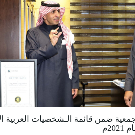
لجمعية ضمن قائمة الـشخصيات العربية الأ
20م