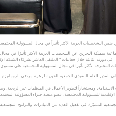
ضمن الـشخصيات العربية الأكثر تأثيراً في مجال المسؤولية المجتمعية لعام
ات المحترفة الأكثر تأثيرا في مجال المسؤولية المجتمعية على مستوى 
ني المدير العام التنفيذي للجمعية الخيرية لرعاية مرضى الروماتيزم 
ت الاستدامة، ومستشاراً لتطوير الأعمال في المنظمات غير الربحية، وم
الإقليمية للمسؤولية المجتمعية، عضو منصة خبراء المسؤولية المجتمعية
لمجتمعية المتميّزة في تفعيل العديد من المبادرات والبرامج المجت