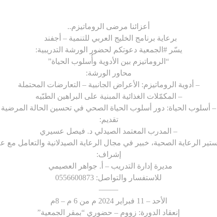
أعزائنا مرضى الروماتيزم..
برعاية برنامج الخليج العربي للتنمية – أجفند
يسّر
#الجمعية
دعوتكم لحضور الورشة التدريبية:
“الروماتيزم بين الأدوية وأُسلوب الحياة”
محاور الورشة:
– أدوية الروماتيزم: الأعراض الجانبية – التعارضات المحتملة
– المكمّلات الغذائية المبنية على البراهين الطبّيه
– أسلوب الحياة: دور أسلوب الحياة الصحي في تحسين الحالة المرضية
تقديم:
– المدرب المعتمد الصيدلي د. فيصل عسيري
ير الرعاية الصحية، خبير في مجال الرعاية الصيدلانية والتعامل مع ع
إشراف:
مديرة إدارة التدريب – أ. جواهر العصيمي
للاستفسار والتواصل: 0556600873
——–
الأحد – 11 فبراير 2024 م من 6 م – 8م
إنعقاد الدورة: زووم – حضوري “بمقر الجمعية”