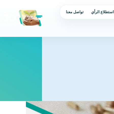
استطلاع الرأي
تواصل معنا
من نحن
الحوكمة
البرامج و