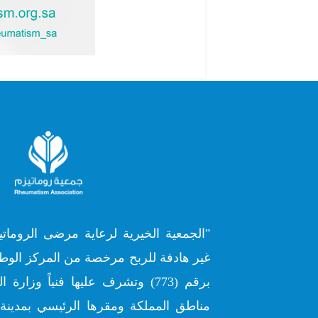
"الجمعية الخيرية لرعاية مرضى الروماتي
غير هادفة للربح مرخصة من المركز الوطن
برقم (773) وتشرف عليها فنياً وز
مناطق المملكة ومقرها الرئيسي بمدينة 