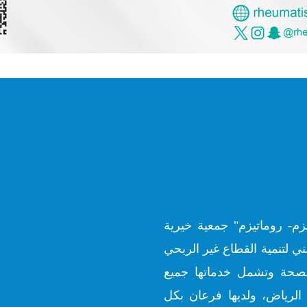
زم- روماتيزم" جمعية خيرية
ي لتنمية القطاع غير الربحي
ارة الصحة وتشمل خدماتها جميع
الرياض، ولديها فرعان بكل