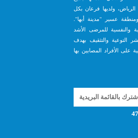
الرياض، ولديها فرعان بكل
منطقة عسير "مدينة أبها".
ية والنفسية للمرضى الأشد
شر التوعية والتثقيف بهدف
ة على الأفراد المصابين بها
47