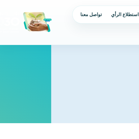
استطلاع الرأي
تواصل معنا
من نحن
الحوكمة
البرامج و