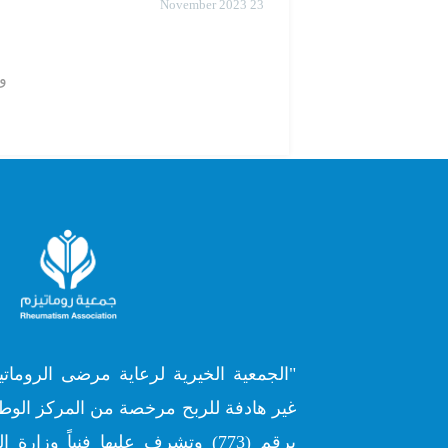
23 November 2023
وذل
"الجمعية الخيرية لرعاية مرضى الروماتي
غير هادفة للربح مرخصة من المركز الوطن
برقم (773) وتشرف عليها فنياً وز