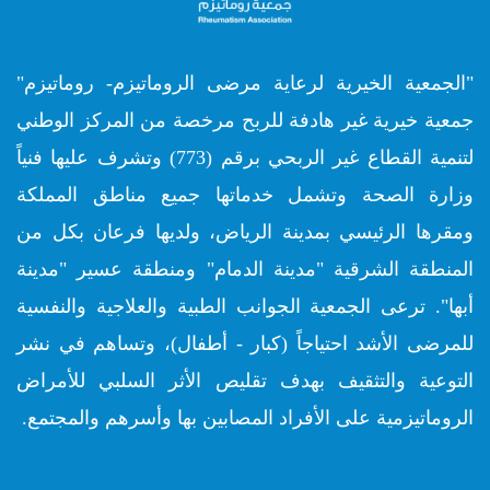
"الجمعية الخيرية لرعاية مرضى الروماتيزم- روماتيزم"
جمعية خيرية غير هادفة للربح مرخصة من المركز الوطني
لتنمية القطاع غير الربحي برقم (773) وتشرف عليها فنياً
وزارة الصحة وتشمل خدماتها جميع مناطق المملكة
ومقرها الرئيسي بمدينة الرياض، ولديها فرعان بكل من
المنطقة الشرقية "مدينة الدمام" ومنطقة عسير "مدينة
أبها". ترعى الجمعية الجوانب الطبية والعلاجية والنفسية
للمرضى الأشد احتياجاً (كبار - أطفال)، وتساهم في نشر
التوعية والتثقيف بهدف تقليص الأثر السلبي للأمراض
الروماتيزمية على الأفراد المصابين بها وأسرهم والمجتمع.