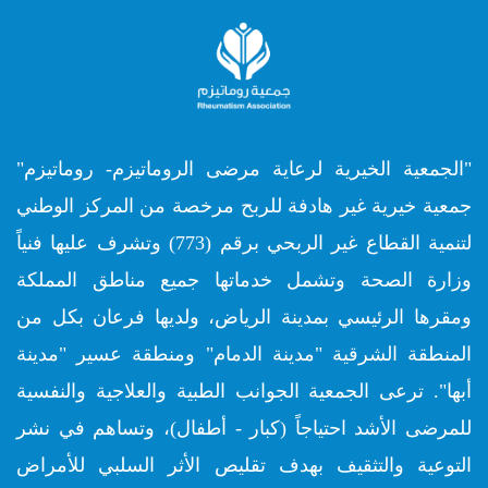
"الجمعية الخيرية لرعاية مرضى الروماتيزم- روماتيزم"
جمعية خيرية غير هادفة للربح مرخصة من المركز الوطني
لتنمية القطاع غير الربحي برقم (773) وتشرف عليها فنياً
وزارة الصحة وتشمل خدماتها جميع مناطق المملكة
ومقرها الرئيسي بمدينة الرياض، ولديها فرعان بكل من
المنطقة الشرقية "مدينة الدمام" ومنطقة عسير "مدينة
أبها". ترعى الجمعية الجوانب الطبية والعلاجية والنفسية
للمرضى الأشد احتياجاً (كبار - أطفال)، وتساهم في نشر
التوعية والتثقيف بهدف تقليص الأثر السلبي للأمراض