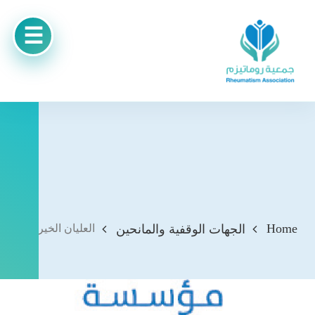
Home
الجهات الوقفية والمانحين
العليان الخيرية