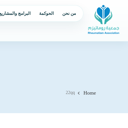
من نحن
الحوكمة
البرامج والمشاريع
22qq
Home