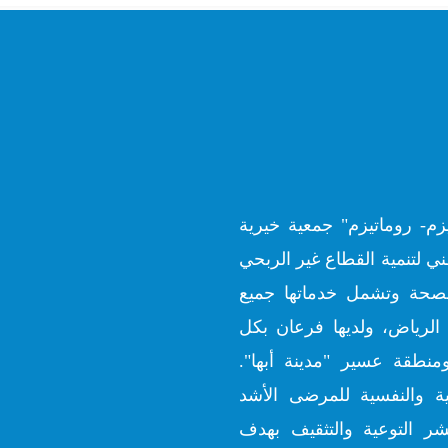
زم- روماتيزم" جمعية خيرية
ي لتنمية القطاع غير الربحي
ارة الصحة وتشمل خدماتها جميع
الرياض، ولديها فرعان بكل
منطقة عسير "مدينة أبها".
ية والنفسية للمرضى الأشد
شر التوعية والتثقيف بهدف