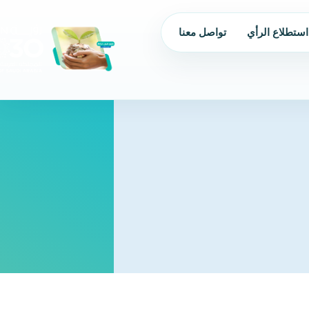
استطلاع الرأي
تواصل معنا
من نحن
الحوكمة
البرامج و